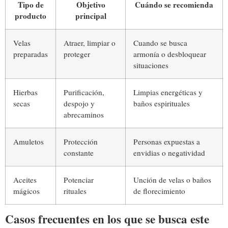
Tipo de
Objetivo
Cuándo se recomienda
producto
principal
Velas
Atraer, limpiar o
Cuando se busca
preparadas
proteger
armonía o desbloquear
situaciones
Hierbas
Purificación,
Limpias energéticas y
secas
despojo y
baños espirituales
abrecaminos
Amuletos
Protección
Personas expuestas a
constante
envidias o negatividad
Aceites
Potenciar
Unción de velas o baños
mágicos
rituales
de florecimiento
Casos frecuentes en los que se busca este