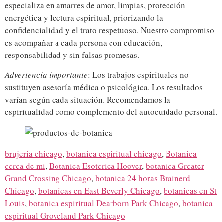
especializa en amarres de amor, limpias, protección
energética y lectura espiritual, priorizando la
confidencialidad y el trato respetuoso. Nuestro compromiso
es acompañar a cada persona con educación,
responsabilidad y sin falsas promesas.
Advertencia importante
: Los trabajos espirituales no
sustituyen asesoría médica o psicológica. Los resultados
varían según cada situación. Recomendamos la
espiritualidad como complemento del autocuidado personal.
brujeria chicago
,
botanica espiritual chicago
,
Botanica
cerca de mi
,
Botanica Esoterica Hoover
,
botanica Greater
Grand Crossing Chicago
,
botanica 24 horas Brainerd
Chicago
,
botanicas en East Beverly Chicago
,
botanicas en St
Louis
,
botanica espiritual Dearborn Park Chicago
,
botanica
espiritual Groveland Park Chicago