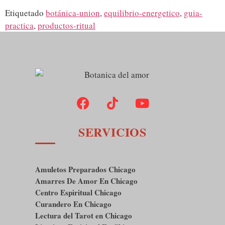
Etiquetado
botánica-union
,
equilibrio-energetico
,
guia-
practica
,
productos-ritual
SERVICIOS
Amuletos Preparados Chicago
Amarres De Amor En Chicago
Centro Espiritual Chicago
Curandero En Chicago
Lectura del Tarot en Chicago