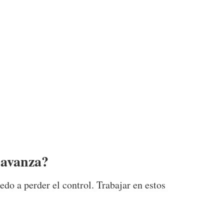
o avanza?
do a perder el control. Trabajar en estos