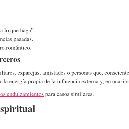
a lo que haga”.
ncias pasadas.
uro romántico.
erceros
iares, exparejas, amistades o personas que, conscient
 la energía propia de la influencia externa y, en ocasio
 los endulzamientos
para casos similares.
espiritual