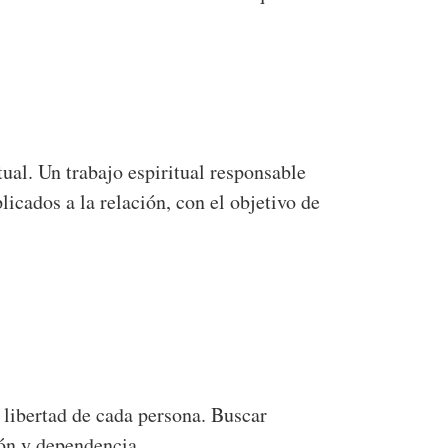
ual. Un trabajo espiritual responsable
icados a la relación, con el objetivo de
a libertad de cada persona. Buscar
ión y dependencia.