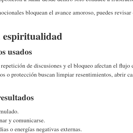
mocionales bloquean el avance amoroso, puedes revisar
espiritualidad
os usados
a repetición de discusiones y el bloqueo afectan el flujo
s o protección buscan limpiar resentimientos, abrir ca
resultados
umulado.
anar y comunicarse.
dias o energías negativas externas.