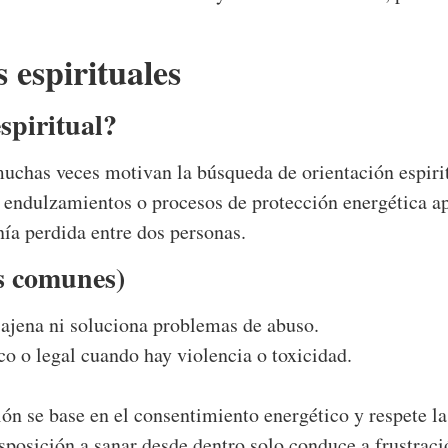
 espirituales
espiritual?
uchas veces motivan la búsqueda de orientación espirit
, endulzamientos o procesos de protección energética apl
nía perdida entre dos personas.
s comunes)
 ajena ni soluciona problemas de abuso.
o o legal cuando hay violencia o toxicidad.
ión se base en el consentimiento energético y respete l
isposición a sanar desde dentro solo conduce a frustrac