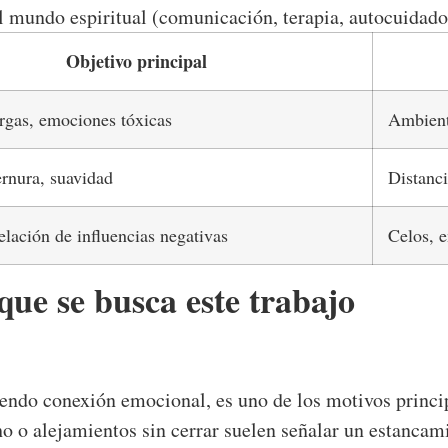
l mundo espiritual (comunicación, terapia, autocuidado
Objetivo principal
rgas, emociones tóxicas
Ambient
ernura, suavidad
Distanci
relación de influencias negativas
Celos, e
que se busca este trabajo
endo conexión emocional, es uno de los motivos princip
o o alejamientos sin cerrar suelen señalar un estancami