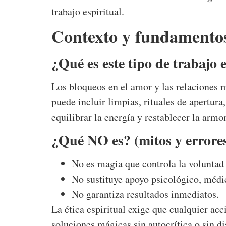
trabajo espiritual.
Contexto y fundamentos
¿Qué es este tipo de trabajo 
Los bloqueos en el amor y las relaciones m
puede incluir limpias, rituales de apertura
equilibrar la energía y restablecer la armo
¿Qué NO es? (mitos y errore
No es magia que controla la voluntad
No sustituye apoyo psicológico, médic
No garantiza resultados inmediatos.
La ética espiritual exige que cualquier acc
soluciones mágicas sin autocrítica o sin d