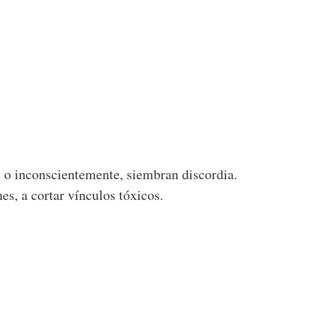
e o inconscientemente, siembran discordia.
nes, a cortar vínculos tóxicos.