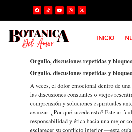
INICIO
NU
Orgullo, discusiones repetidas y bloque
Orgullo, discusiones repetidas y bloque
A veces, el dolor emocional dentro de una 
las discusiones constantes o viejos resen
comprensión y soluciones espirituales ante
avanzar. ¿Por qué sucede esto? Este artícu
responsabilidad y ética hacia una mejor c
esclarecer su conflicto interior —esta guía