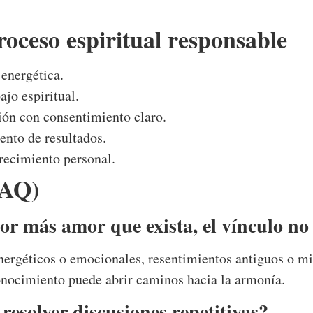
roceso espiritual responsable
 energética.
ajo espiritual.
ción con consentimiento claro.
nto de resultados.
ecimiento personal.
FAQ)
por más amor que exista, el vínculo n
nergéticos o emocionales, resentimientos antiguos o mie
conocimiento puede abrir caminos hacia la armonía.
resolver discusiones repetitivas?