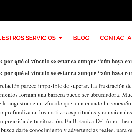
ESTROS SERVICIOS
BLOG
CONTACTA
o: por qué el vínculo se estanca aunque “aún haya co
o: por qué el vínculo se estanca aunque “aún haya co
relación parece imposible de superar. La frustración de
timientos forman una barrera puede ser abrumadora. Muc
 la angustia de un vínculo que, aun cuando la conexión
lo profundiza en los motivos espirituales y emocionales
omprensión de tu situación. En Botanica Del Amor, hem
 busca darte conocimiento y advertencias reales, para o