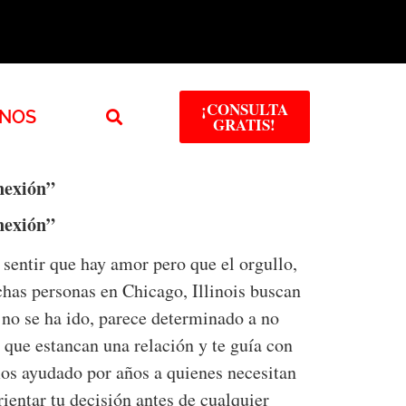
¡CONSULTA
NOS
GRATIS!
nexión”
nexión”
 sentir que hay amor pero que el orgullo,
has personas en Chicago, Illinois buscan
 no se ha ido, parece determinado a no
 que estancan una relación y te guía con
os ayudado por años a quienes necesitan
rientar tu decisión antes de cualquier