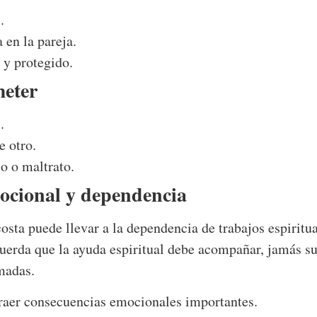
.
 en la pareja.
 y protegido.
eter
.
e otro.
o o maltrato.
ocional y dependencia
osta puede llevar a la dependencia de trabajos espiritu
uerda que la ayuda espiritual debe acompañar, jamás sust
madas.
raer consecuencias emocionales importantes.