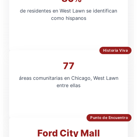
de residentes en West Lawn se identifican
como hispanos
Historia Viva
77
áreas comunitarias en Chicago, West Lawn
entre ellas
Punto de Encuentro
Ford City Mall