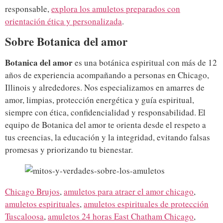
responsable,
explora los amuletos preparados con
orientación ética y personalizada
.
Sobre Botanica del amor
Botanica del amor
es una botánica espiritual con más de 12
años de experiencia acompañando a personas en Chicago,
Illinois y alrededores. Nos especializamos en amarres de
amor, limpias, protección energética y guía espiritual,
siempre con ética, confidencialidad y responsabilidad. El
equipo de Botanica del amor te orienta desde el respeto a
tus creencias, la educación y la integridad, evitando falsas
promesas y priorizando tu bienestar.
Chicago Brujos
,
amuletos para atraer el amor chicago
,
amuletos espirituales
,
amuletos espirituales de protección
Tuscaloosa
,
amuletos 24 horas East Chatham Chicago
,