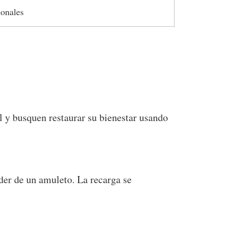
onales
 y busquen restaurar su bienestar usando
der de un amuleto. La recarga se