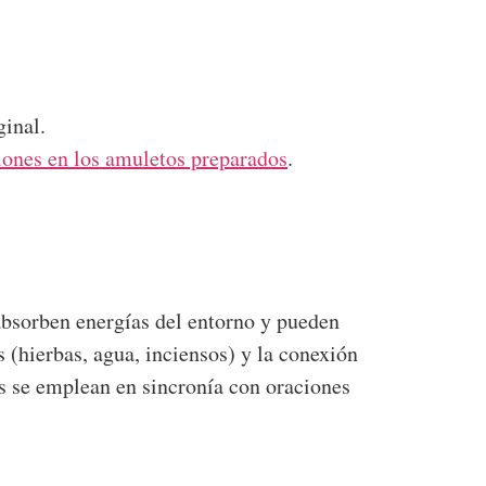
ginal.
ciones en los amuletos preparados
.
 absorben energías del entorno y pueden
os (hierbas, agua, inciensos) y la conexión
sos se emplean en sincronía con oraciones