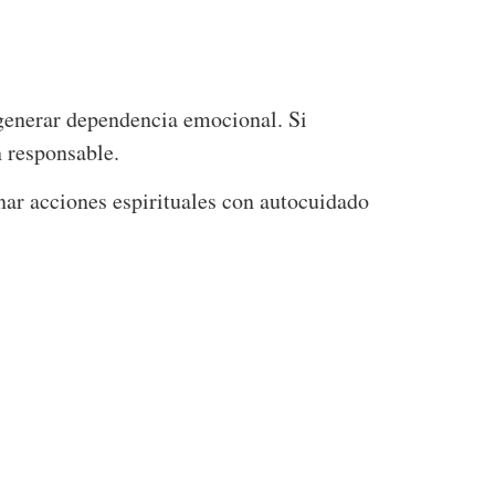
generar dependencia emocional. Si
n responsable.
inar acciones espirituales con autocuidado