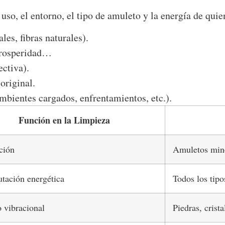
uso, el entorno, el tipo de amuleto y la energía de quien
es, fibras naturales).
 prosperidad…
ectiva).
original.
mbientes cargados, enfrentamientos, etc.).
Función en la Limpieza
ción
Amuletos mine
tación energética
Todos los tipo
o vibracional
Piedras, crista