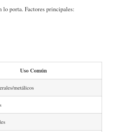
 lo porta. Factores principales:
Uso Común
rales/metálicos
s
les