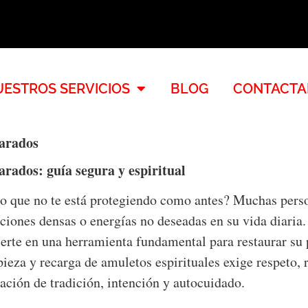
ESTROS SERVICIOS
BLOG
CONTACTA
arados
rados: guía segura y espiritual
 o que no te está protegiendo como antes? Muchas perso
iones densas o energías no deseadas en su vida diaria
erte en una herramienta fundamental para restaurar su 
pieza y recarga de amuletos espirituales exige respeto,
ación de tradición, intención y autocuidado.