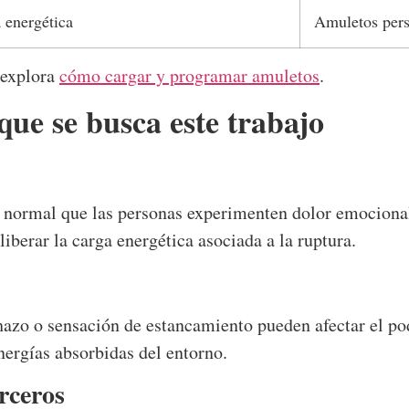
 energética
Amuletos pers
 explora
cómo cargar y programar amuletos
.
que se busca este trabajo
 normal que las personas experimenten dolor emocional
iberar la carga energética asociada a la ruptura.
hazo o sensación de estancamiento pueden afectar el po
nergías absorbidas del entorno.
erceros