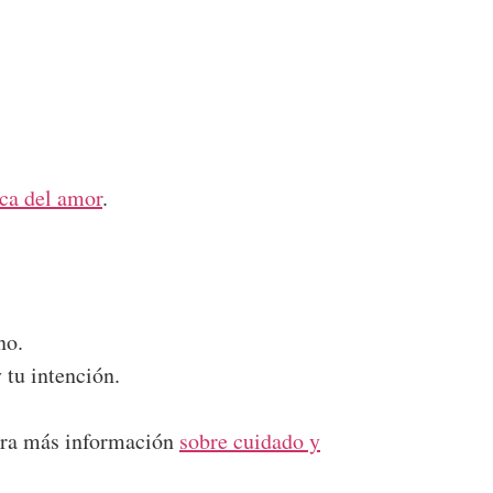
ica del amor
.
no.
 tu intención.
tra más información
sobre cuidado y