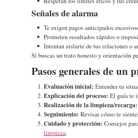
Respetan los límites éticos y tus cree
Señales de alarma
Te exigen pagos anticipados excesivos
Prometen resultados rápidos o imposi
Intentan aislarte de tus relaciones o
Si buscas un trato honesto y orientación 
Pasos generales de un p
Evaluación inicial:
Entender tu situa
Explicación del proceso:
El guía te 
Realización de la limpieza/recarga:
Seguimiento:
Revisar cómo te sientes 
Cuidado y protección:
Consejos para
limpieza
.