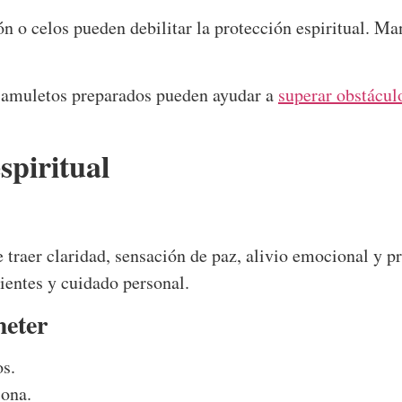
ión o celos pueden debilitar la protección espiritual. M
 amuletos preparados pueden ayudar a
superar obstácul
espiritual
 traer claridad, sensación de paz, alivio emocional y
entes y cuidado personal.
eter
os.
sona.