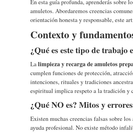
En esta guía profunda, aprenderás sobre lo
amuletos. Abordaremos creencias comunes, 
orientación honesta y responsable, este ar
Contexto y fundamentos
¿Qué es este tipo de trabajo 
limpieza y recarga de amuletos prep
La
cumplen funciones de protección, atracción
intenciones, rituales y tradiciones ancest
espiritual implica respeto a la tradición 
¿Qué NO es? Mitos y errore
Existen muchas creencias falsas sobre los 
ayuda profesional. No existe método infal