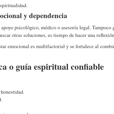
spiritualidad.
ocional y dependencia
 apoyo psicológico, médico o asesoría legal. Tampoco 
buscar otras soluciones, es tiempo de hacer una reflexió
estar emocional es multifactorial y se fortalece al comb
a o guía espiritual confiable
 honestidad.
d.