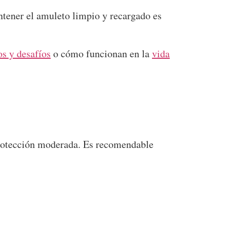
antener el amuleto limpio y recargado es
os y desafíos
o cómo funcionan en la
vida
 protección moderada. Es recomendable