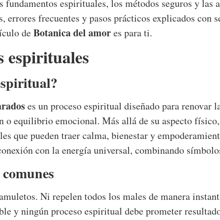
s fundamentos espirituales, los métodos seguros y las ad
errores frecuentes y pasos prácticos explicados con se
Botanica del amor
tículo de
es para ti.
 espirituales
espiritual?
arados
es un proceso espiritual diseñado para renovar l
 o equilibrio emocional. Más allá de su aspecto físico
rales que pueden traer calma, bienestar y empoderamient
y conexión con la energía universal, combinando símbolos
s comunes
amuletos. Ni repelen todos los males de manera instantá
ible y ningún proceso espiritual debe prometer resulta