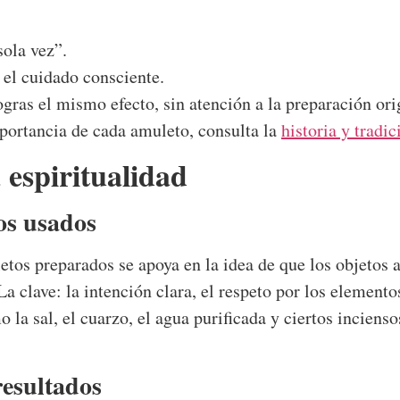
sola vez”.
 el cuidado consciente.
gras el mismo efecto, sin atención a la preparación ori
mportancia de cada amuleto, consulta la
historia y tradi
espiritualidad
os usados
etos preparados se apoya en la idea de que los objetos
 La clave: la intención clara, el respeto por los element
o la sal, el cuarzo, el agua purificada y ciertos incien
resultados