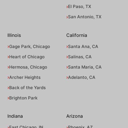
El Paso, TX
San Antonio, TX
Illinois
California
Gage Park, Chicago
Santa Ana, CA
Heart of Chicago
Salinas, CA
Hermosa, Chicago
Santa Maria, CA
Archer Heights
Adelanto, CA
Back of the Yards
Brighton Park
Indiana
Arizona
East Chicago, IN
Phoenix, AZ