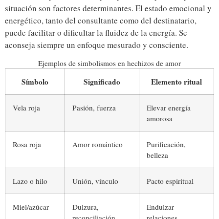
situación son factores determinantes. El estado emocional y
energético, tanto del consultante como del destinatario,
puede facilitar o dificultar la fluidez de la energía. Se
aconseja siempre un enfoque mesurado y consciente.
Ejemplos de simbolismos en hechizos de amor
Símbolo
Significado
Elemento ritual
Vela roja
Pasión, fuerza
Elevar energía
amorosa
Rosa roja
Amor romántico
Purificación,
belleza
Lazo o hilo
Unión, vínculo
Pacto espiritual
Miel/azúcar
Dulzura,
Endulzar
reconciliación
relaciones