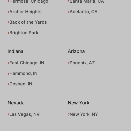
Hermosa, Chicago
Santa Maria, CA
Archer Heights
Adelanto, CA
Back of the Yards
Brighton Park
Indiana
Arizona
East Chicago, IN
Phoenix, AZ
Hammond, IN
Goshen, IN
Nevada
New York
Las Vegas, NV
New York, NY