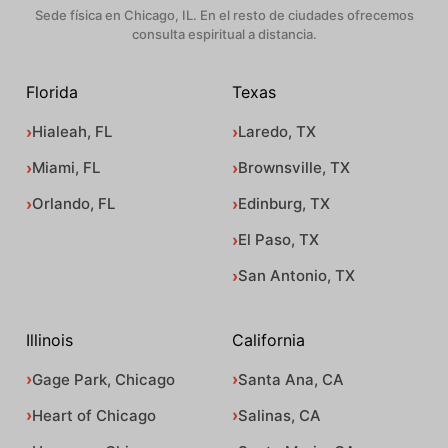
Sede física en Chicago, IL. En el resto de ciudades ofrecemos
consulta espiritual a distancia.
Florida
Texas
Hialeah, FL
Laredo, TX
Miami, FL
Brownsville, TX
Orlando, FL
Edinburg, TX
El Paso, TX
San Antonio, TX
Illinois
California
Gage Park, Chicago
Santa Ana, CA
Heart of Chicago
Salinas, CA