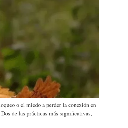
bloqueo o el miedo a perder la conexión en
 Dos de las prácticas más significativas,