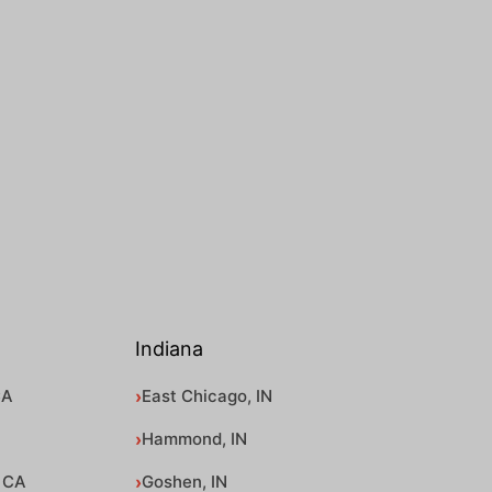
Indiana
CA
East Chicago, IN
Hammond, IN
 CA
Goshen, IN