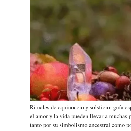
Rituales de equinoccio y solsticio: guía e
el amor y la vida pueden llevar a muchas pe
tanto por su simbolismo ancestral como p