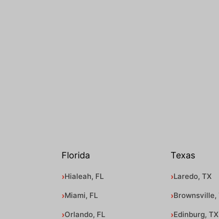
Florida
Texas
Hialeah, FL
Laredo, TX
Miami, FL
Brownsville,
Orlando, FL
Edinburg, TX