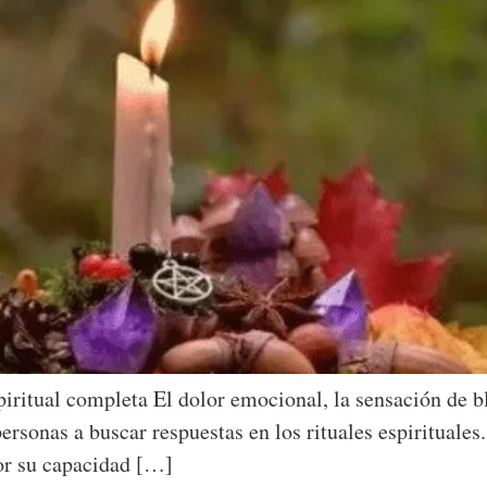
spiritual completa El dolor emocional, la sensación de 
rsonas a buscar respuestas en los rituales espirituales.
or su capacidad […]