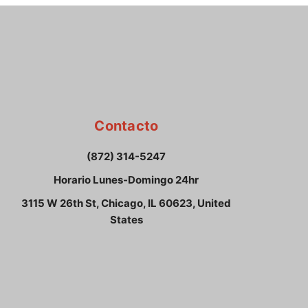
Contacto
(872) 314-5247
Horario Lunes-Domingo 24hr
3115 W 26th St, Chicago, IL 60623, United
States