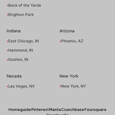
Back of the Yards
Brighton Park
Indiana
Arizona
East Chicago, IN
Phoenix, AZ
Hammond, IN
Goshen, IN
Nevada
New York
Las Vegas, NV
New York, NY
Homeguide
Pinterest
Manta
Crunchbase
Foursquare