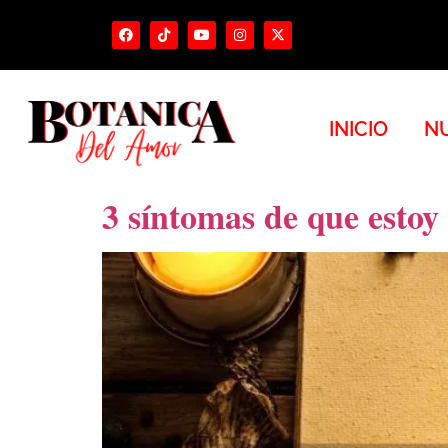
INICIO
NU
3 síntomas de que esto