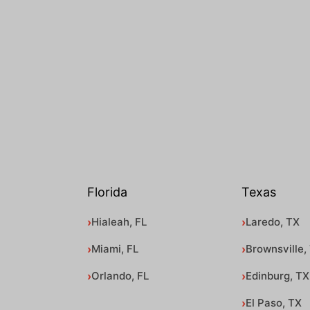
Florida
Texas
Hialeah, FL
Laredo, TX
Miami, FL
Brownsville,
Orlando, FL
Edinburg, TX
El Paso, TX