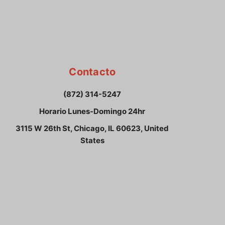
Contacto
(872) 314-5247
Horario Lunes-Domingo 24hr
3115 W 26th St, Chicago, IL 60623, United
States