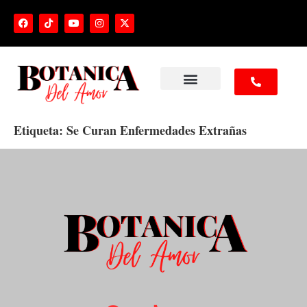
NUESTROS SERVICIOS
Etiqueta:
Se Curan Enfermedades Extrañas