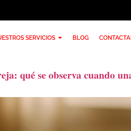
ESTROS SERVICIOS
BLOG
CONTACTA
ja: qué se observa cuando una