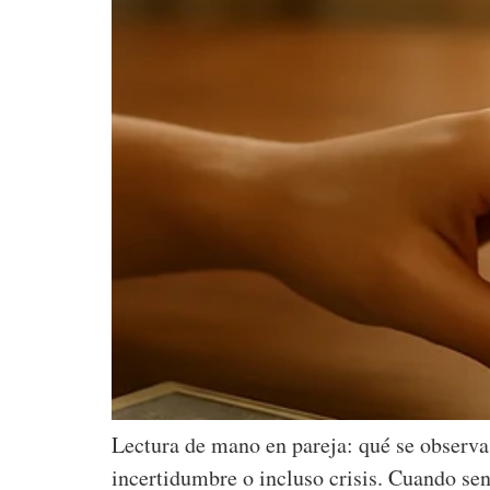
Lectura de mano en pareja: qué se observa 
incertidumbre o incluso crisis. Cuando se