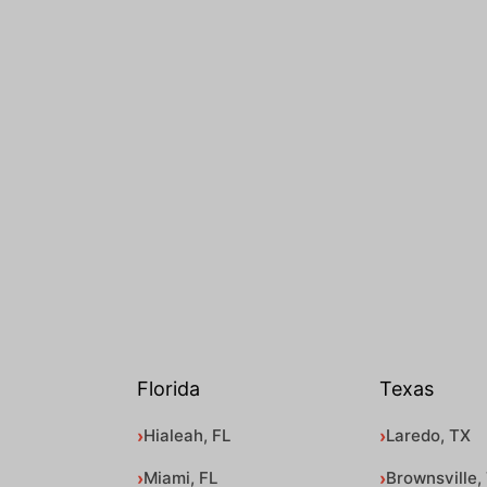
Florida
Texas
Hialeah, FL
Laredo, TX
Miami, FL
Brownsville,