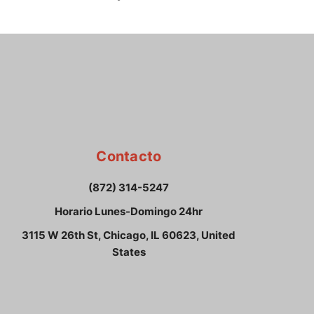
Contacto
(872) 314-5247
Horario Lunes-Domingo 24hr
3115 W 26th St, Chicago, IL 60623, United
States