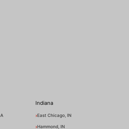
Indiana
CA
East Chicago, IN
Hammond, IN