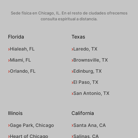
Sede física en Chicago, IL. En el resto de ciudades ofrecemos
consulta espiritual a distancia.
Florida
Texas
Hialeah, FL
Laredo, TX
Miami, FL
Brownsville, TX
Orlando, FL
Edinburg, TX
El Paso, TX
San Antonio, TX
Illinois
California
Gage Park, Chicago
Santa Ana, CA
Heart of Chicago
Salinas, CA