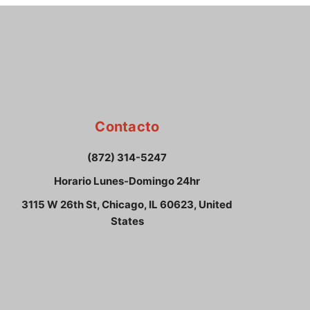
Contacto
(872) 314-5247
Horario Lunes-Domingo 24hr
3115 W 26th St, Chicago, IL 60623, United
States