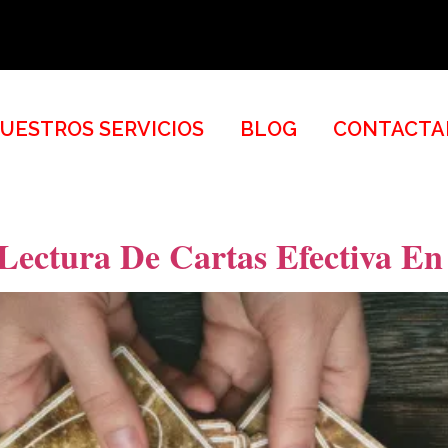
UESTROS SERVICIOS
BLOG
CONTACTA
Lectura De Cartas Efectiva En