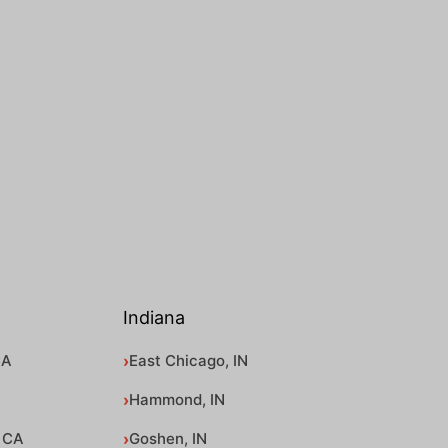
Indiana
CA
East Chicago, IN
Hammond, IN
 CA
Goshen, IN