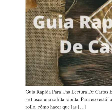
Guia Rapida Para Una Lectura De Cartas E
se busca una salida rápida. Para eso está 
rollo, cómo hacer que las […]