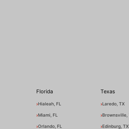
Florida
Texas
Hialeah, FL
Laredo, TX
Miami, FL
Brownsville,
Orlando, FL
Edinburg, TX