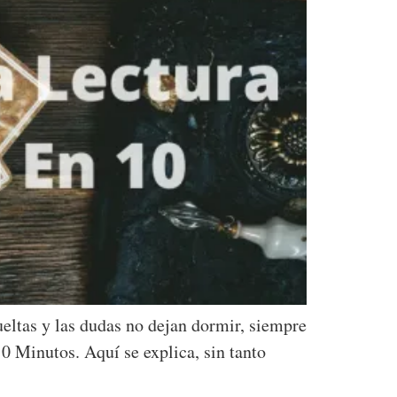
ltas y las dudas no dejan dormir, siempre
0 Minutos. Aquí se explica, sin tanto