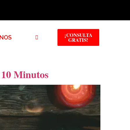
¡CONSULTA
NOS
GRATIS!
 10 Minutos