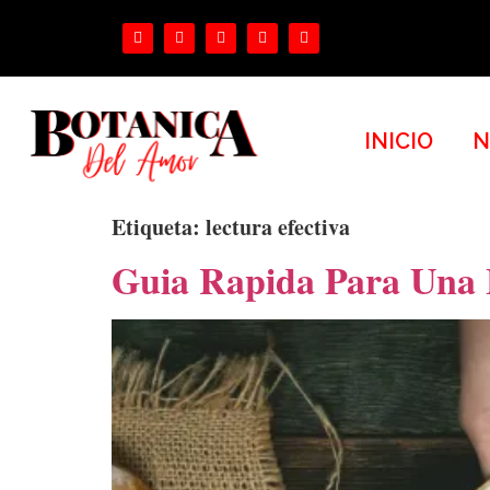
INICIO
N
Etiqueta:
lectura efectiva
Guia Rapida Para Una 