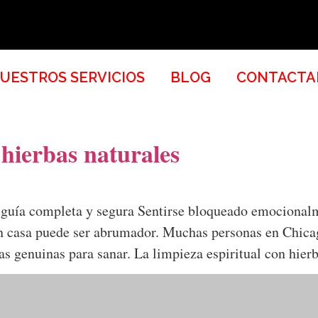
UESTROS SERVICIOS
BLOG
CONTACTA
 hierbas naturales
: guía completa y segura Sentirse bloqueado emocionalm
n casa puede ser abrumador. Muchas personas en Chicago
tas genuinas para sanar. La limpieza espiritual con hi