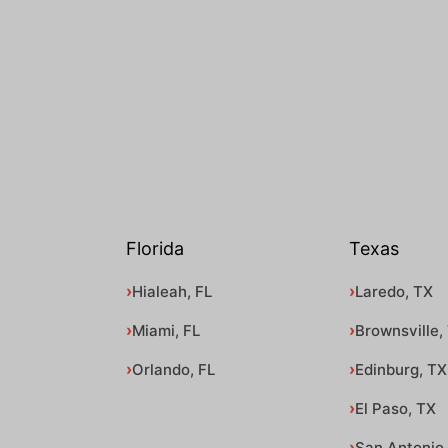
Florida
Texas
Hialeah, FL
Laredo, TX
Miami, FL
Brownsville,
Orlando, FL
Edinburg, TX
El Paso, TX
San Antonio