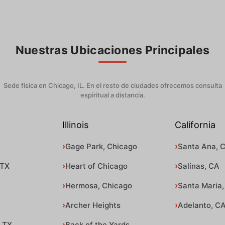
Nuestras Ubicaciones Principales
Sede física en Chicago, IL. En el resto de ciudades ofrecemos consulta
espiritual a distancia.
Illinois
California
Gage Park, Chicago
Santa Ana, 
 TX
Heart of Chicago
Salinas, CA
Hermosa, Chicago
Santa Maria,
Archer Heights
Adelanto, C
, TX
Back of the Yards