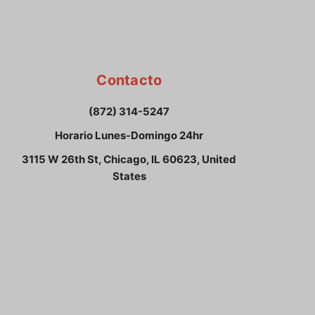
Contacto
(872) 314-5247
Horario Lunes-Domingo 24hr
3115 W 26th St, Chicago, IL 60623, United
States