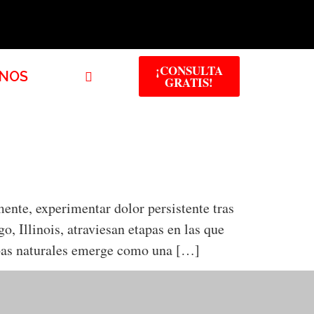
¡CONSULTA
NOS
GRATIS!
ente, experimentar dolor persistente tras
, Illinois, atraviesan etapas en las que
erbas naturales emerge como una […]