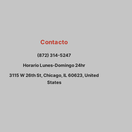
Contacto
(872) 314-5247
Horario Lunes-Domingo 24hr
3115 W 26th St, Chicago, IL 60623, United
States