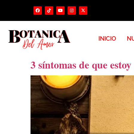
INICIO
NU
3 síntomas de que esto