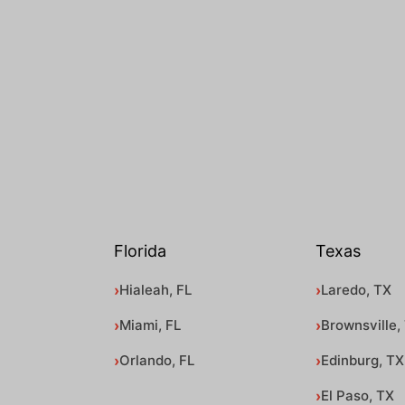
Florida
Texas
Hialeah, FL
Laredo, TX
Miami, FL
Brownsville,
Orlando, FL
Edinburg, TX
El Paso, TX