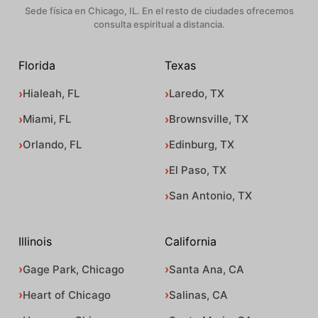
Sede física en Chicago, IL. En el resto de ciudades ofrecemos
consulta espiritual a distancia.
Florida
Texas
Hialeah, FL
Laredo, TX
Miami, FL
Brownsville, TX
Orlando, FL
Edinburg, TX
El Paso, TX
San Antonio, TX
Illinois
California
Gage Park, Chicago
Santa Ana, CA
Heart of Chicago
Salinas, CA