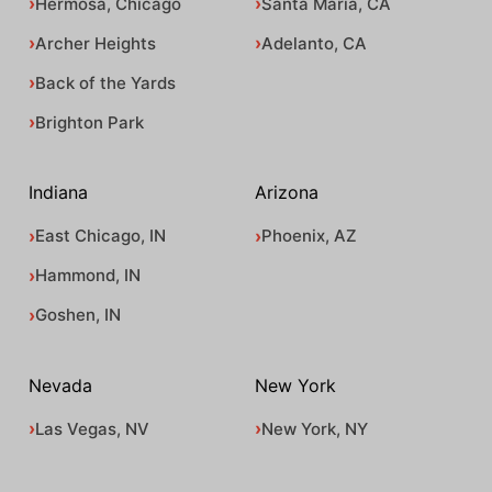
Hermosa, Chicago
Santa Maria, CA
Archer Heights
Adelanto, CA
Back of the Yards
Brighton Park
Indiana
Arizona
East Chicago, IN
Phoenix, AZ
Hammond, IN
Goshen, IN
Nevada
New York
Las Vegas, NV
New York, NY