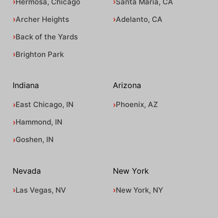
Hermosa, Chicago
Santa Maria, CA
Archer Heights
Adelanto, CA
Back of the Yards
Brighton Park
Indiana
Arizona
East Chicago, IN
Phoenix, AZ
Hammond, IN
Goshen, IN
Nevada
New York
Las Vegas, NV
New York, NY