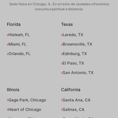
Sede física en Chicago, IL. En el resto de ciudades ofrecemos
consulta espiritual a distancia.
Florida
Texas
Hialeah, FL
Laredo, TX
Miami, FL
Brownsville, TX
Orlando, FL
Edinburg, TX
El Paso, TX
San Antonio, TX
Illinois
California
Gage Park, Chicago
Santa Ana, CA
Heart of Chicago
Salinas, CA