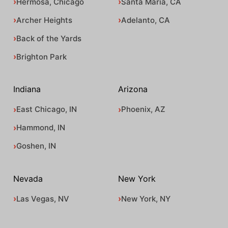
Hermosa, Chicago
Santa Maria, CA
Archer Heights
Adelanto, CA
Back of the Yards
Brighton Park
Indiana
Arizona
East Chicago, IN
Phoenix, AZ
Hammond, IN
Goshen, IN
Nevada
New York
Las Vegas, NV
New York, NY