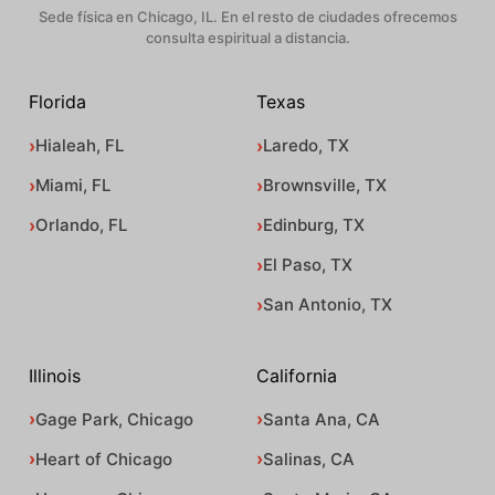
Sede física en Chicago, IL. En el resto de ciudades ofrecemos
consulta espiritual a distancia.
Florida
Texas
Hialeah, FL
Laredo, TX
Miami, FL
Brownsville, TX
Orlando, FL
Edinburg, TX
El Paso, TX
San Antonio, TX
Illinois
California
Gage Park, Chicago
Santa Ana, CA
Heart of Chicago
Salinas, CA