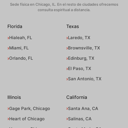
Sede física en Chicago, IL. En el resto de ciudades ofrecemos
consulta espiritual a distancia.
Florida
Texas
Hialeah, FL
Laredo, TX
Miami, FL
Brownsville, TX
Orlando, FL
Edinburg, TX
El Paso, TX
San Antonio, TX
Illinois
California
Gage Park, Chicago
Santa Ana, CA
Heart of Chicago
Salinas, CA