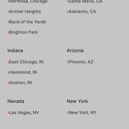
Hermosa, Chicago
Santa Maria, CA
Archer Heights
Adelanto, CA
Back of the Yards
Brighton Park
Indiana
Arizona
East Chicago, IN
Phoenix, AZ
Hammond, IN
Goshen, IN
Nevada
New York
Las Vegas, NV
New York, NY