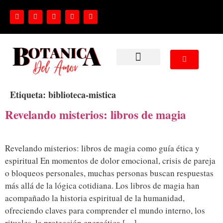
NUESTROS SERVICIOS
Etiqueta:
biblioteca-mistica
Revelando misterios: libros de magia
Revelando misterios: libros de magia como guía ética y
espiritual En momentos de dolor emocional, crisis de pareja
o bloqueos personales, muchas personas buscan respuestas
más allá de la lógica cotidiana. Los libros de magia han
acompañado la historia espiritual de la humanidad,
ofreciendo claves para comprender el mundo interno, los
rituales, la protección energética […]