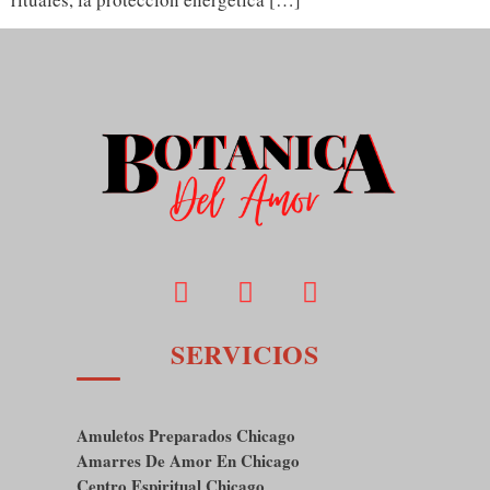
SERVICIOS
Amuletos Preparados Chicago
Amarres De Amor En Chicago
Centro Espiritual Chicago