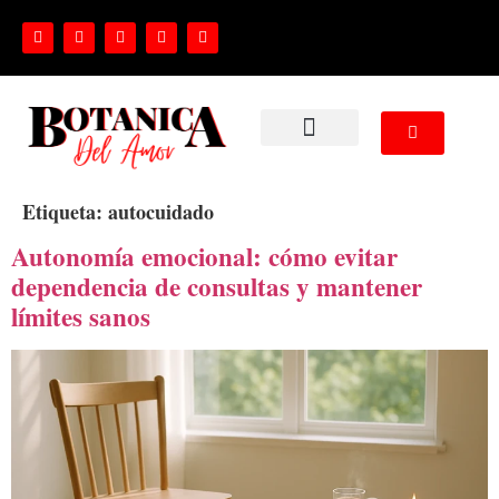
NUESTROS SERVICIOS
Etiqueta:
autocuidado
Autonomía emocional: cómo evitar
dependencia de consultas y mantener
límites sanos