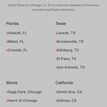
Sede física en Chicago, IL. En el resto de ciudades ofrecemos
consulta espiritual a distancia.
Florida
Texas
Hialeah, FL
Laredo, TX
Miami, FL
Brownsville, TX
Orlando, FL
Edinburg, TX
El Paso, TX
San Antonio, TX
Illinois
California
Gage Park, Chicago
Santa Ana, CA
Heart of Chicago
Salinas, CA