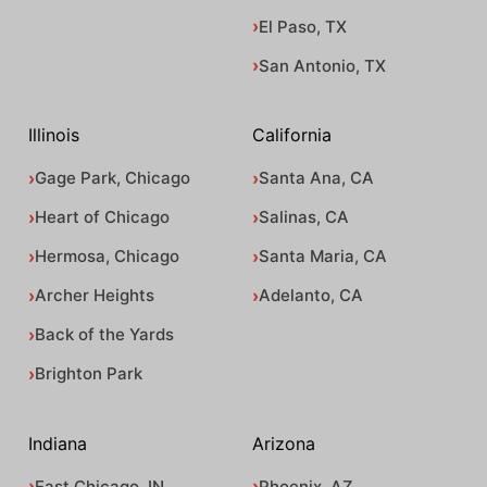
El Paso, TX
San Antonio, TX
Illinois
California
Gage Park, Chicago
Santa Ana, CA
Heart of Chicago
Salinas, CA
Hermosa, Chicago
Santa Maria, CA
Archer Heights
Adelanto, CA
Back of the Yards
Brighton Park
Indiana
Arizona
East Chicago, IN
Phoenix, AZ