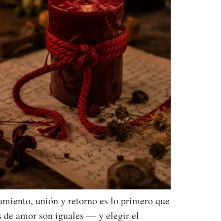
miento, unión y retorno es lo primero que
es de amor son iguales — y elegir el