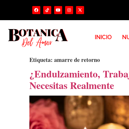
INICIO
NU
Etiqueta:
amarre de retorno
¿Endulzamiento, Traba
Necesitas Realmente