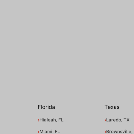
Florida
Texas
Hialeah, FL
Laredo, TX
Miami, FL
Brownsville,