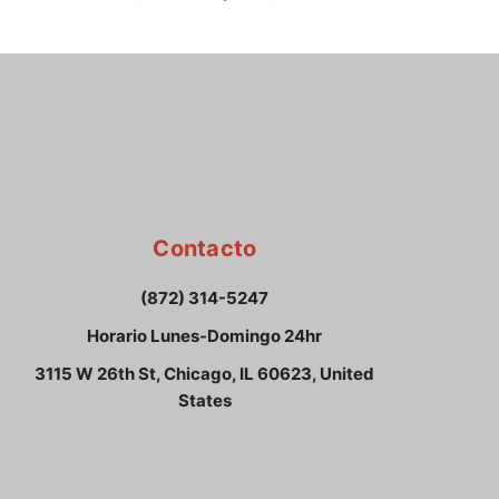
Contacto
(872) 314-5247
Horario Lunes-Domingo 24hr
3115 W 26th St, Chicago, IL 60623, United
States