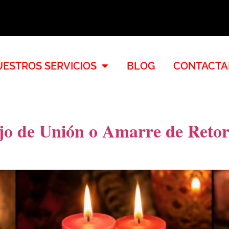
ESTROS SERVICIOS
BLOG
CONTACTA
jo de Unión o Amarre de Ret