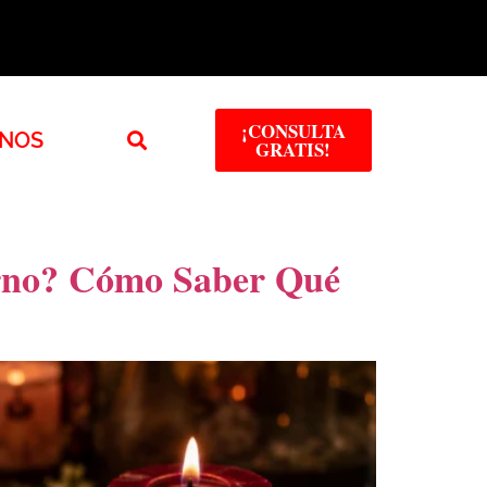
¡CONSULTA
NOS
GRATIS!
orno? Cómo Saber Qué