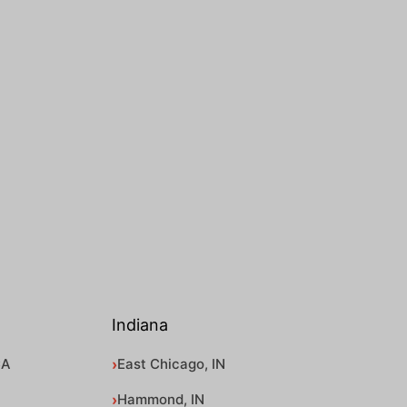
Indiana
CA
East Chicago, IN
Hammond, IN