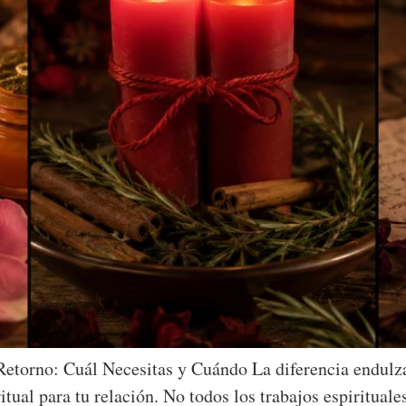
etorno: Cuál Necesitas y Cuándo La diferencia endulza
tual para tu relación. No todos los trabajos espiritual