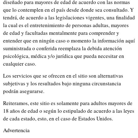
diseñado para mayores de edad de acuerdo con las normas
que lo contemplen en el país desde donde sea consultado. Y
tendrá, de acuerdo a las legislaciones vigentes, una finalidad
la cual es el entretenimiento de personas adultas, mayores
de edad y facultadas mentalmente para comprender y
entender que en ningún caso o momento la información aquí
suministrada o conferida reemplaza la debida atención
psicológica, médica y/o jurídica que pueda necesitar en
cualquier caso.
Los servicios que se ofrecen en el sitio son alternativas
subjetivas y los resultados bajo ninguna circunstancia
podrán asegurarse.
Reiteramos, este sitio es solamente para adultos mayores de
18 años de edad o según lo estipulado de acuerdo a las leyes
de cada estado, esto, en el caso de Estados Unidos.
Advertencia