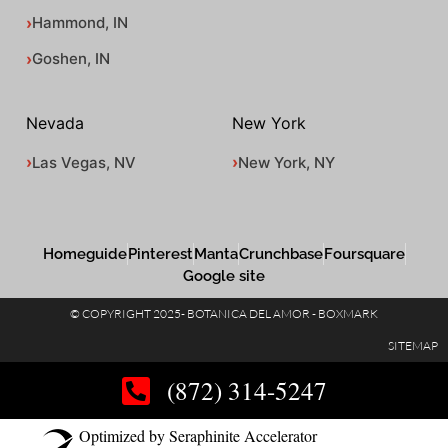
Hammond, IN
Goshen, IN
Nevada
New York
Las Vegas, NV
New York, NY
Homeguide
Pinterest
Manta
Crunchbase
Foursquare
Google site
© COPYRIGHT 2025- BOTANICA DEL AMOR - BOXMARK
SITEMAP
(872) 314-5247
Optimized by Seraphinite Accelerator