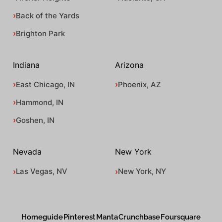
Back of the Yards
Brighton Park
Indiana
Arizona
East Chicago, IN
Phoenix, AZ
Hammond, IN
Goshen, IN
Nevada
New York
Las Vegas, NV
New York, NY
Homeguide
Pinterest
Manta
Crunchbase
Foursquare