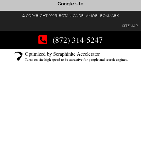
Google site
© COPYRIGHT 2025- BOTANICA DEL AMOR - BOXMARK
SITEMAP
(872) 314-5247
Optimized by Seraphinite Accelerator
Turns on site high speed to be attractive for people and search engines.