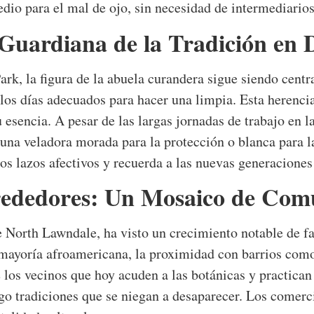
dio para el mal de ojo, sin necesidad de intermediarios
uardiana de la Tradición en 
k, la figura de la abuela curandera sigue siendo centra
y los días adecuados para hacer una limpia. Esta herenci
 esencia. A pesar de las largas jornadas de trabajo en la
una veladora morada para la protección o blanca para 
los lazos afectivos y recuerda a las nuevas generacione
rededores: Un Mosaico de Com
e North Lawndale, ha visto un crecimiento notable de fa
mayoría afroamericana, la proximidad con barrios como
 los vecinos que hoy acuden a las botánicas y practica
igo tradiciones que se niegan a desaparecer. Los comerc