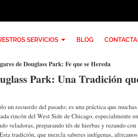
ESTROS SERVICIOS
BLOG
CONTACTA
gares de Douglass Park: Fe que se Hereda
glass Park: Una Tradición que
lo un recuerdo del pasado; es una práctica que muchas 
 cada rincón del West Side de Chicago, especialmente en
ndo veladoras, preparando tés de hierbas y rezando con
sta tradición, que mezcla saberes indígenas, africanos 