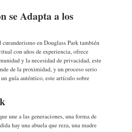
n se Adapta a los
el curanderismo en Douglass Park también
ritual con años de experiencia, ofrece
munidad y la necesidad de privacidad, este
pende de la proximidad, y un proceso serio
un guía auténtico, este artículo sobre
rk
que une a las generaciones, una forma de
endida hay una abuela que reza, una madre