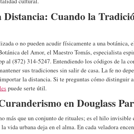
talidad cultural.
a Distancia: Cuando la Tradició
lizada o no pueden acudir físicamente a una botánica, 
 Botánica del Amor, el Maestro Tomás, especialista espi
pp al (872) 314-5247. Entendiendo los códigos de la co
mantener sus tradiciones sin salir de casa. La fe no de
mportar la distancia. Si te preguntas cómo distinguir a 
les
puede serte útil.
l Curanderismo en Douglass Pa
 más que un conjunto de rituales; es el hilo invisible 
que la vida urbana deja en el alma. En cada veladora enc