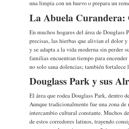
una limpia con un huevo o prepara un reme
La Abuela Curandera: G
En muchos hogares del área de Douglass Par
precisas, las hierbas que alivian el dolor 
y se adapta a la vida moderna sin perder su
familias encuentran tiempo para encender 
no solo sana dolencias; también fortalece 
Douglass Park y sus Al
El área que rodea Douglass Park, dentro d
Aunque tradicionalmente fue una zona de 
intercambio cultural constante. Muchos de
de estos corredores latinos, trayendo cons