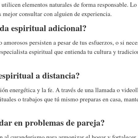
e utilicen elementos naturales de forma responsable. Lo
es mejor consultar con alguien de experiencia.
a espiritual adicional?
 amorosos persisten a pesar de tus esfuerzos, o si nece
especialista espiritual que entienda tu cultura y tradici
spiritual a distancia?
ión energética y la fe. A través de una llamada o videol
rituales o trabajos que tú mismo preparas en casa, mante
dar en problemas de pareja?
 al curanderismo para armonizar el hogar y fortalecer