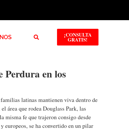
¡CONSULTA
NOS
GRATIS!
 Perdura en los
familias latinas mantienen viva dentro de
 el área que rodea Douglass Park, las
 la misma fe que trajeron consigo desde
y europeos, se ha convertido en un pilar