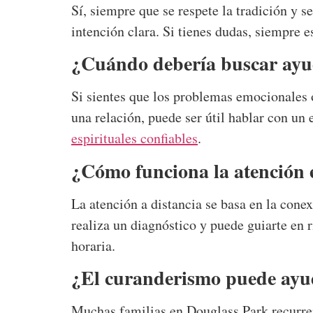
Sí, siempre que se respete la tradición y s
intención clara. Si tienes dudas, siempre 
¿Cuándo debería buscar ayud
Si sientes que los problemas emocionales o
una relación, puede ser útil hablar con un 
espirituales confiables
.
¿Cómo funciona la atención e
La atención a distancia se basa en la conex
realiza un diagnóstico y puede guiarte en 
horaria.
¿El curanderismo puede ayu
Muchas familias en Douglass Park recurren