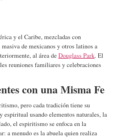
rica y el Caribe, mezcladas con
n masiva de mexicanos y otros latinos a
steriormente, al área de
Douglass Park
. El
bles reuniones familiares y celebraciones
entes con una Misma Fe
itismo, pero cada tradición tiene su
y espiritual usando elementos naturales, la
lado, el espiritismo se enfoca en la
ar: a menudo es la abuela quien realiza