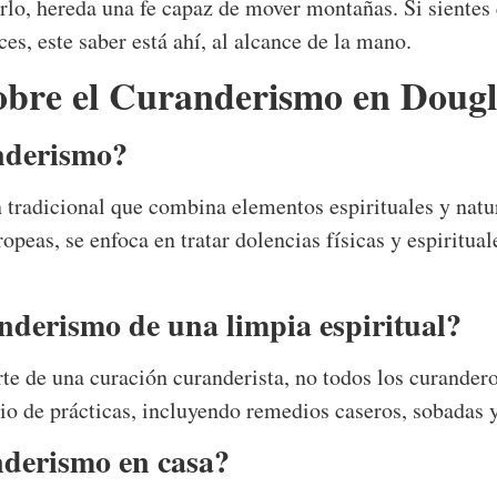
erlo, hereda una fe capaz de mover montañas. Si sientes 
es, este saber está ahí, al alcance de la mano.
obre el Curanderismo en Dougl
nderismo?
tradicional que combina elementos espirituales y natur
opeas, se enfoca en tratar dolencias físicas y espiritua
anderismo de una limpia espiritual?
te de una curación curanderista, no todos los curandero
 de prácticas, incluyendo remedios caseros, sobadas y 
nderismo en casa?