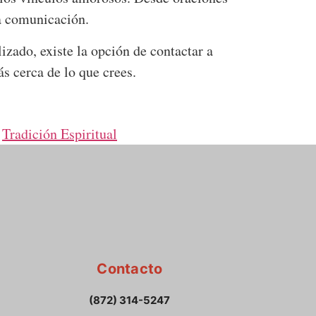
na comunicación.
zado, existe la opción de contactar a
ás cerca de lo que crees.
,
Tradición Espiritual
Contacto
(872) 314-5247