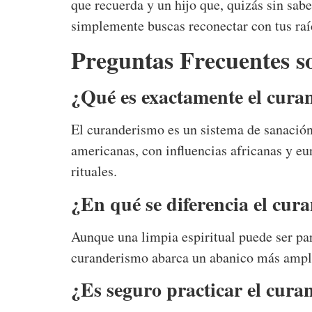
que recuerda y un hijo que, quizás sin sab
simplemente buscas reconectar con tus raíc
Preguntas Frecuentes s
¿Qué es exactamente el cura
El curanderismo es un sistema de sanación 
americanas, con influencias africanas y eur
rituales.
¿En qué se diferencia el cur
Aunque una limpia espiritual puede ser par
curanderismo abarca un abanico más amplio
¿Es seguro practicar el cura