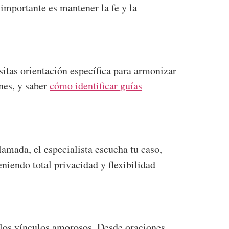
 importante es mantener la fe y la
sitas orientación específica para armonizar
ones, y saber
cómo identificar guías
lamada, el especialista escucha tu caso,
niendo total privacidad y flexibilidad
 los vínculos amorosos. Desde oraciones