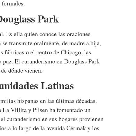
 formales.
Douglass Park
l. Es ella quien conoce las oraciones
a se transmite oralmente, de madre a hija,
s fábricas o el centro de Chicago, las
la paz. El curanderismo en Douglass Park
s de dónde vienen.
unidades Latinas
milias hispanas en las últimas décadas.
 La Villita y Pilsen ha fomentado un
n el curanderismo en sus hogares provienen
ios a lo largo de la avenida Cermak y los