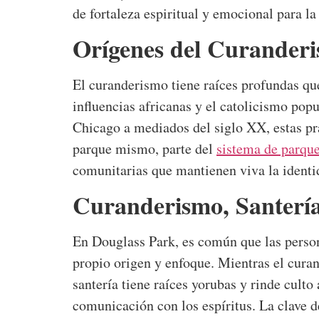
de fortaleza espiritual y emocional para l
Orígenes del Curander
El curanderismo tiene raíces profundas q
influencias africanas y el catolicismo pop
Chicago a mediados del siglo XX, estas pr
parque mismo, parte del
sistema de parqu
comunitarias que mantienen viva la identi
Curanderismo, Santería
En Douglass Park, es común que las persona
propio origen y enfoque. Mientras el curan
santería tiene raíces yorubas y rinde culto
comunicación con los espíritus. La clave d