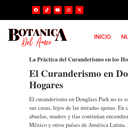
INICIO
NU
La Práctica del Curanderismo en los Ho
El Curanderismo en Dou
Hogares
El curanderismo en Douglass Park no es so
sus casas, lejos de las miradas ajenas. En
abuelas, madres y tías continúan encendie
México y otros países de América Latina. E