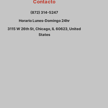
Contacto
(872) 314-5247
Horario Lunes-Domingo 24hr
3115 W 26th St, Chicago, IL 60623, United
States