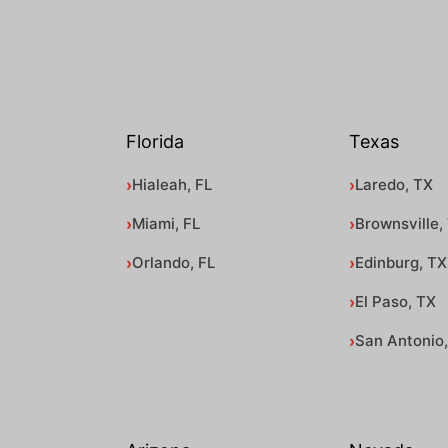
Florida
Texas
Hialeah, FL
Laredo, TX
Miami, FL
Brownsville,
Orlando, FL
Edinburg, TX
El Paso, TX
San Antonio