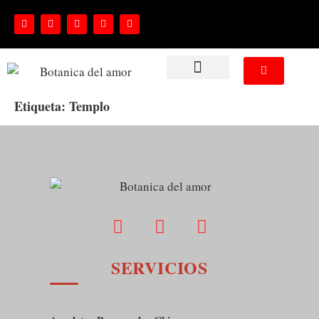
NUESTROS SERVICIOS
Etiqueta:
Templo
SERVICIOS