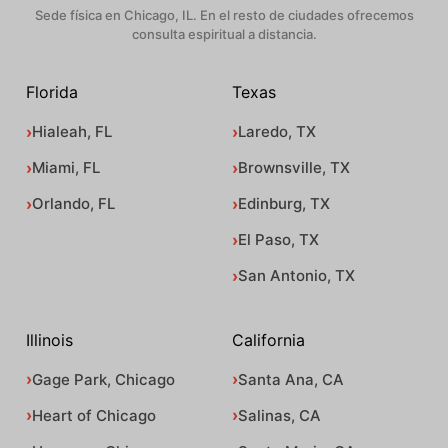
Sede física en Chicago, IL. En el resto de ciudades ofrecemos
consulta espiritual a distancia.
Florida
Texas
Hialeah, FL
Laredo, TX
Miami, FL
Brownsville, TX
Orlando, FL
Edinburg, TX
El Paso, TX
San Antonio, TX
Illinois
California
Gage Park, Chicago
Santa Ana, CA
Heart of Chicago
Salinas, CA