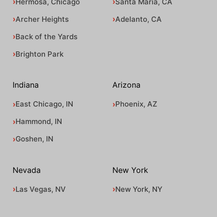
Hermosa, Chicago
Santa Maria, CA
Archer Heights
Adelanto, CA
Back of the Yards
Brighton Park
Indiana
Arizona
East Chicago, IN
Phoenix, AZ
Hammond, IN
Goshen, IN
Nevada
New York
Las Vegas, NV
New York, NY