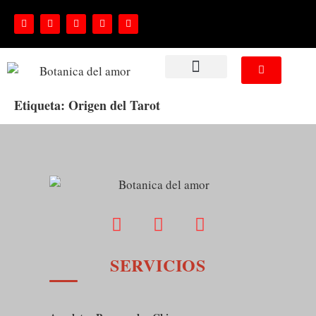
NUESTROS SERVICIOS
Etiqueta:
Origen del Tarot
SERVICIOS