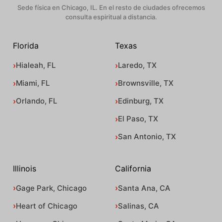
Sede física en Chicago, IL. En el resto de ciudades ofrecemos
consulta espiritual a distancia.
Florida
Texas
Hialeah, FL
Laredo, TX
Miami, FL
Brownsville, TX
Orlando, FL
Edinburg, TX
El Paso, TX
San Antonio, TX
Illinois
California
Gage Park, Chicago
Santa Ana, CA
Heart of Chicago
Salinas, CA