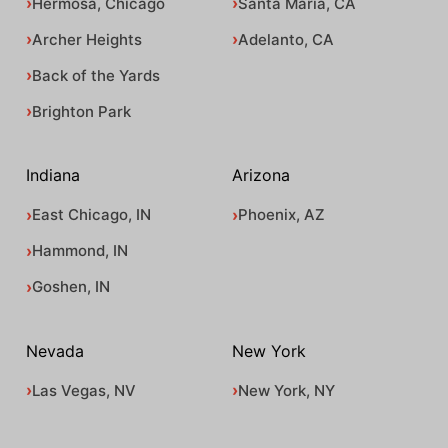
Hermosa, Chicago
Santa Maria, CA
Archer Heights
Adelanto, CA
Back of the Yards
Brighton Park
Indiana
Arizona
East Chicago, IN
Phoenix, AZ
Hammond, IN
Goshen, IN
Nevada
New York
Las Vegas, NV
New York, NY