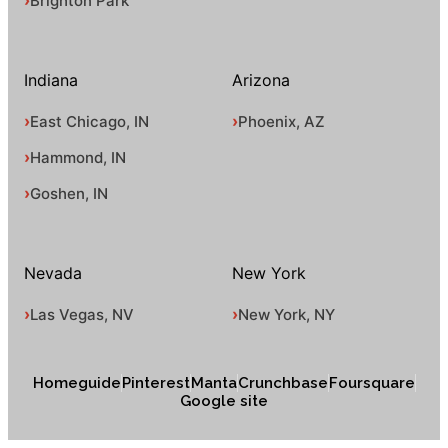
Brighton Park
Indiana
Arizona
East Chicago, IN
Phoenix, AZ
Hammond, IN
Goshen, IN
Nevada
New York
Las Vegas, NV
New York, NY
Homeguide
Pinterest
Manta
Crunchbase
Foursquare
Google site