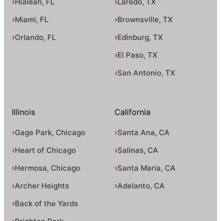
Hialeah, FL
Laredo, TX
Miami, FL
Brownsville, TX
Orlando, FL
Edinburg, TX
El Paso, TX
San Antonio, TX
Illinois
California
Gage Park, Chicago
Santa Ana, CA
Heart of Chicago
Salinas, CA
Hermosa, Chicago
Santa Maria, CA
Archer Heights
Adelanto, CA
Back of the Yards