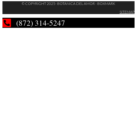
© COPYRIGHT 2025- BOTANICA DEL AMOR - BOXMARK
SITEMAP
(872) 314-5247