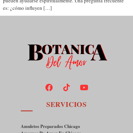
pueden ayudarse espiritualmente. Una pregunta frecuente
es: ¿cómo influyen […]
SERVICIOS
Amuletos Preparados Chicago