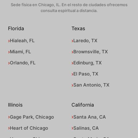
Sede física en Chicago, IL. En el resto de ciudades ofrecemos
consulta espiritual a distancia.
Florida
Texas
Hialeah, FL
Laredo, TX
Miami, FL
Brownsville, TX
Orlando, FL
Edinburg, TX
El Paso, TX
San Antonio, TX
Illinois
California
Gage Park, Chicago
Santa Ana, CA
Heart of Chicago
Salinas, CA