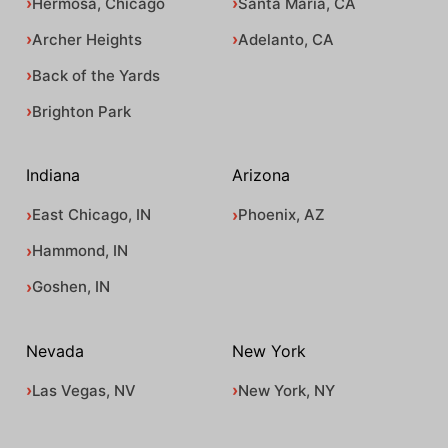
Hermosa, Chicago
Santa Maria, CA
Archer Heights
Adelanto, CA
Back of the Yards
Brighton Park
Indiana
Arizona
East Chicago, IN
Phoenix, AZ
Hammond, IN
Goshen, IN
Nevada
New York
Las Vegas, NV
New York, NY