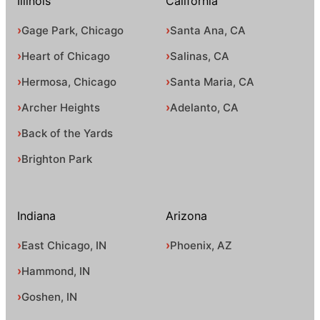
Illinois
California
Gage Park, Chicago
Santa Ana, CA
Heart of Chicago
Salinas, CA
Hermosa, Chicago
Santa Maria, CA
Archer Heights
Adelanto, CA
Back of the Yards
Brighton Park
Indiana
Arizona
East Chicago, IN
Phoenix, AZ
Hammond, IN
Goshen, IN