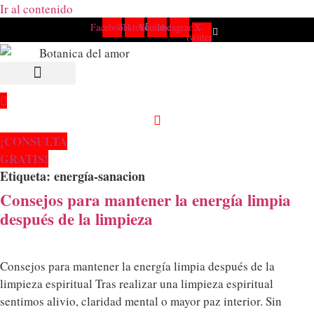
Ir al contenido
Facebook
Tiktok
Youtube
Instagram
X-
twitter
NUESTROS SERVICIOS
¡CONSULTA
GRATIS!
Etiqueta:
energía-sanacion
Consejos para mantener la energía limpia
después de la limpieza
Consejos para mantener la energía limpia después de la
limpieza espiritual Tras realizar una limpieza espiritual
sentimos alivio, claridad mental o mayor paz interior. Sin