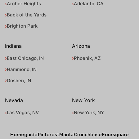
Archer Heights
Adelanto, CA
Back of the Yards
Brighton Park
Indiana
Arizona
East Chicago, IN
Phoenix, AZ
Hammond, IN
Goshen, IN
Nevada
New York
Las Vegas, NV
New York, NY
Homeguide
Pinterest
Manta
Crunchbase
Foursquare