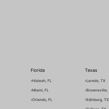
Florida
Texas
Hialeah, FL
Laredo, TX
Miami, FL
Brownsville,
Orlando, FL
Edinburg, TX