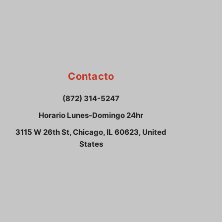
Contacto
(872) 314-5247
Horario Lunes-Domingo 24hr
3115 W 26th St, Chicago, IL 60623, United
States