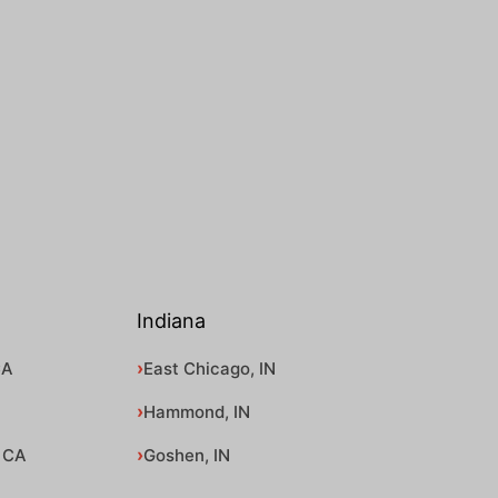
Indiana
CA
East Chicago, IN
Hammond, IN
 CA
Goshen, IN