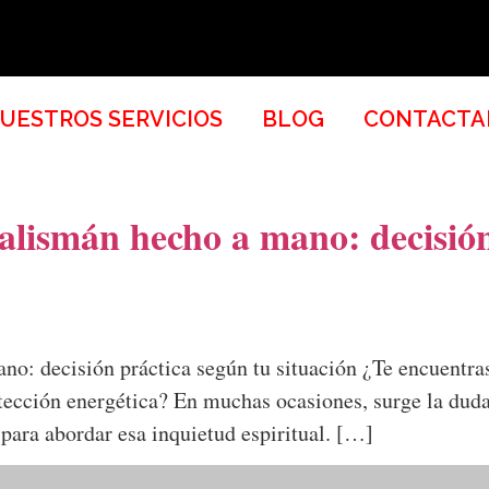
UESTROS SERVICIOS
BLOG
CONTACTA
alismán hecho a mano: decisión
no: decisión práctica según tu situación ¿Te encuentr
otección energética? En muchas ocasiones, surge la dud
para abordar esa inquietud espiritual. […]