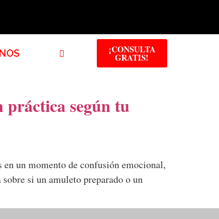
¡CONSULTA
NOS
GRATIS!
 práctica según tu
as en un momento de confusión emocional,
a sobre si un amuleto preparado o un