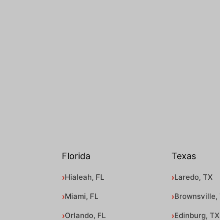
Florida
Texas
Hialeah, FL
Laredo, TX
Miami, FL
Brownsville,
Orlando, FL
Edinburg, TX