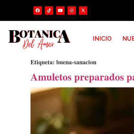
INICIO
NUE
Etiqueta:
buena-sanacion
Amuletos preparados pa