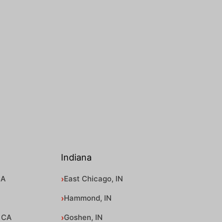
Indiana
CA
East Chicago, IN
Hammond, IN
 CA
Goshen, IN