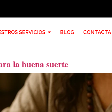
STROS SERVICIOS
BLOG
CONTACTA
ra la buena suerte