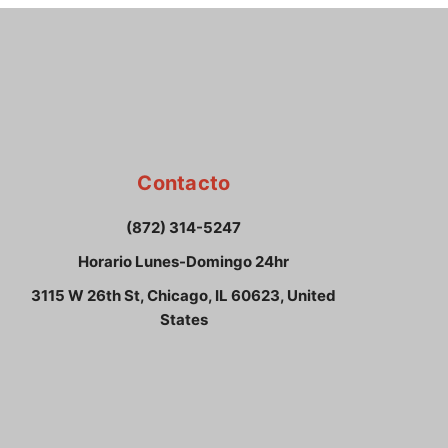
Contacto
(872) 314-5247
Horario Lunes-Domingo 24hr
3115 W 26th St, Chicago, IL 60623, United
States