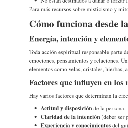
No están destinados a dañar o forzar l
Para más recursos sobre misticismo y mito
Cómo funciona desde la 
Energía, intención y element
Toda acción espiritual responsable parte d
emociones, pensamientos y relaciones. Un r
elementos como velas, cristales, hierbas, a
Factores que influyen en los 
Hay varios factores que determinan la efec
Actitud y disposición
de la persona.
Claridad de la intención
(deber ser p
Experiencia y conocimientos
del guí