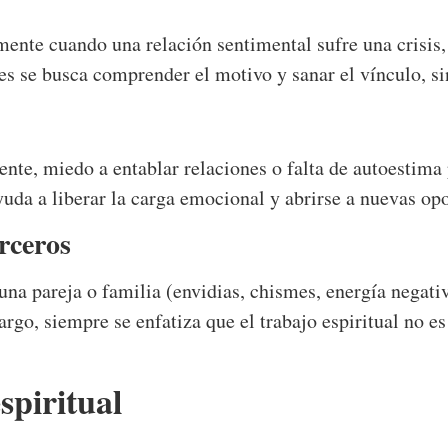
mente cuando una relación sentimental sufre una crisis
s se busca comprender el motivo y sanar el vínculo, sin
ente, miedo a entablar relaciones o falta de autoestima
uda a liberar la carga emocional y abrirse a nuevas op
erceros
una pareja o familia (envidias, chismes, energía negativ
rgo, siempre se enfatiza que el trabajo espiritual no es
espiritual