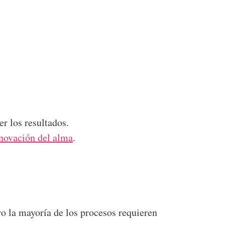
er los resultados.
novación del alma
.
ro la mayoría de los procesos requieren