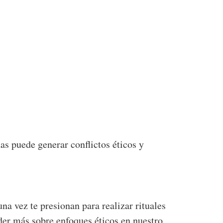
nas puede generar conflictos éticos y
na vez te presionan para realizar rituales
der más sobre enfoques éticos en nuestro