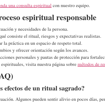
nda una consulta espiritual
con nuestro equipo.
roceso espiritual responsable
uación y necesidades de la persona.
qué consiste el ritual, riesgos y expectativas realistas.
r la práctica en un espacio de respeto total.
bios y ofrecer orientación según los avances.
cciones personales y pautas de protección para fortalec
espirituales, visita nuestra página sobre
métodos de re
FAQ)
s efectos de un ritual sagrado?
ituación. Algunos pueden sentir alivio en pocos días, pe