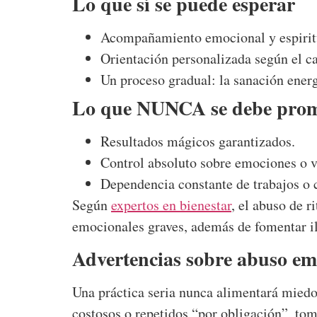
Lo que sí se puede esperar
Acompañamiento emocional y espiritu
Orientación personalizada según el c
Un proceso gradual: la sanación energ
Lo que NUNCA se debe prom
Resultados mágicos garantizados.
Control absoluto sobre emociones o v
Dependencia constante de trabajos o 
Según
expertos en bienestar
, el abuso de r
emocionales graves, además de fomentar il
Advertencias sobre abuso em
Una práctica seria nunca alimentará miedos 
costosos o repetidos “por obligación”, to