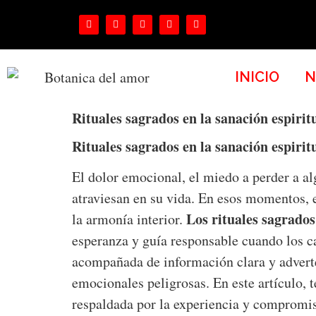
INICIO
N
Rituales sagrados en la sanación espirit
Rituales sagrados en la sanación espirit
El dolor emocional, el miedo a perder a a
atraviesan en su vida. En esos momentos, e
Los rituales sagrados
la armonía interior.
esperanza y guía responsable cuando los c
acompañada de información clara y adverte
emocionales peligrosas. En este artículo, 
respaldada por la experiencia y compromi