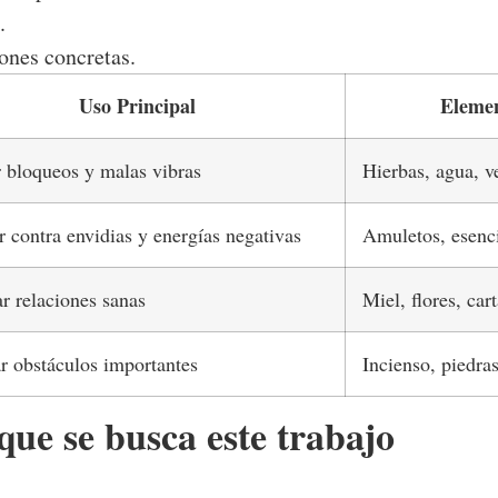
.
ones concretas.
Uso Principal
Eleme
r bloqueos y malas vibras
Hierbas, agua, v
r contra envidias y energías negativas
Amuletos, esenc
r relaciones sanas
Miel, flores, car
r obstáculos importantes
Incienso, piedra
que se busca este trabajo