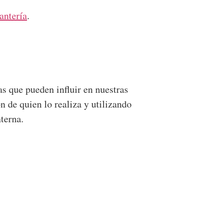
antería
.
as que pueden influir en nuestras
n de quien lo realiza y utilizando
terna.