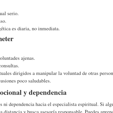
al serio.
aso.
ética es diaria, no inmediata.
eter
oluntades ajenas.
consultas.
ituales dirigidos a manipular la voluntad de otras perso
usiones poco saludables.
ocional y dependencia
ni dependencia hacia el especialista espiritual. Si algu
ma distancia y busca asesoría responsable. Puedes apren