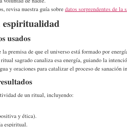
a voluntad de nadie.
s, revisa nuestra guía sobre
datos sorprendentes de la s
espiritualidad
os usados
e la premisa de que el universo está formado por energí
itual sagrado canaliza esa energía, guiando la intenció
gua y oraciones para catalizar el proceso de sanación in
resultados
tividad de un ritual, incluyendo:
ositiva y ética).
a espiritual.