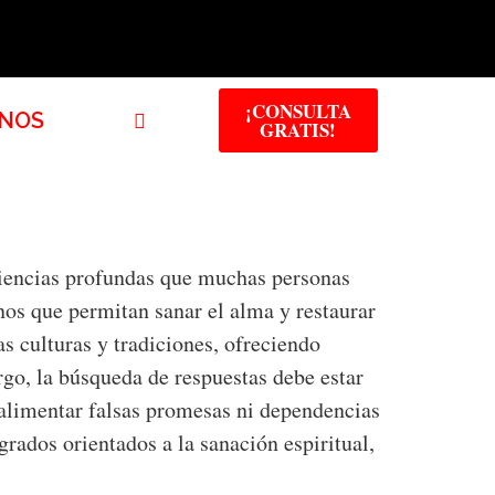
¡CONSULTA
NOS
GRATIS!
riencias profundas que muchas personas
nos que permitan sanar el alma y restaurar
s culturas y tradiciones, ofreciendo
go, la búsqueda de respuestas debe estar
 alimentar falsas promesas ni dependencias
rados orientados a la sanación espiritual,