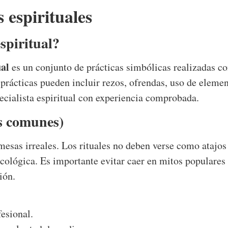
 espirituales
espiritual?
ual
es un conjunto de prácticas simbólicas realizadas con
 prácticas pueden incluir rezos, ofrendas, uso de eleme
ecialista espiritual con experiencia comprobada.
s comunes)
mesas irreales. Los rituales no deben verse como atajos
cológica. Es importante evitar caer en mitos populares
ión.
esional.