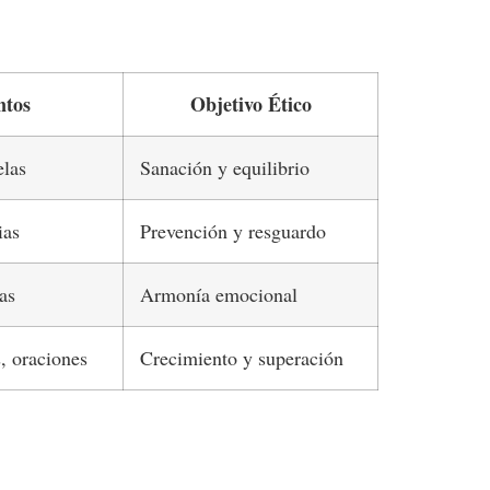
ntos
Objetivo Ético
elas
Sanación y equilibrio
ias
Prevención y resguardo
tas
Armonía emocional
s, oraciones
Crecimiento y superación