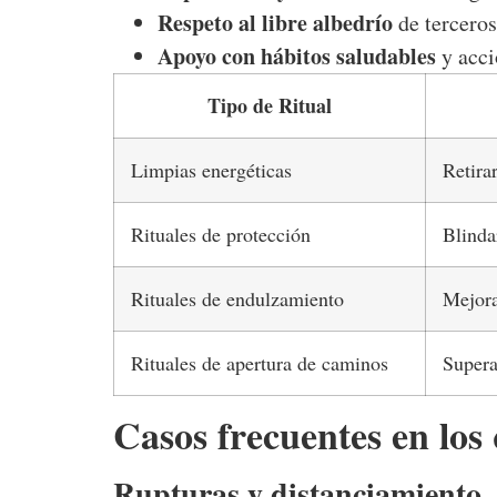
Respeto al libre albedrío
de terceros
Apoyo con hábitos saludables
y acci
Tipo de Ritual
Limpias energéticas
Retira
Rituales de protección
Blinda
Rituales de endulzamiento
Mejora
Rituales de apertura de caminos
Supera
Casos frecuentes en los 
Rupturas y distanciamiento