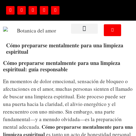
NUESTROS SERVICIOS
Cómo prepararse mentalmente para una limpieza
espiritual
Cómo prepararse mentalmente para una limpieza
espiritual: guía responsable
En momentos de dolor emocional, sensación de bloqueo o
afectaciones en el amor, muchas personas sienten el llamado
de buscar una limpieza espiritual. Este proceso puede ser
una puerta hacia la claridad, el alivio energético y el
reencuentro con uno mismo. Sin embargo, una parte
fundamental—y a menudo olvidada—es la preparación
Cómo prepararse mentalmente para una
mental adecuada.
limpieza espiritual
es tanto un acto de honestidad personal