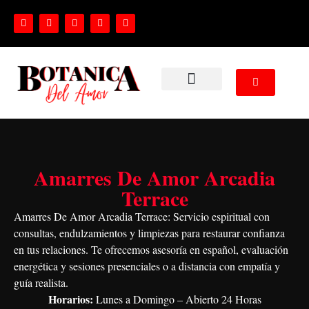
NUESTROS SERVICIOS
Amarres De Amor Arcadia
Terrace
Amarres De Amor Arcadia Terrace
: Servicio espiritual con
consultas, endulzamientos y limpiezas para restaurar confianza
en tus relaciones. Te ofrecemos asesoría en español, evaluación
energética y sesiones presenciales o a distancia con empatía y
guía realista.
Horarios:
Lunes a Domingo – Abierto 24 Horas