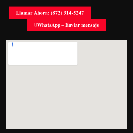
Llamar Ahora: (872) 314-5247
WhatsApp – Enviar mensaje