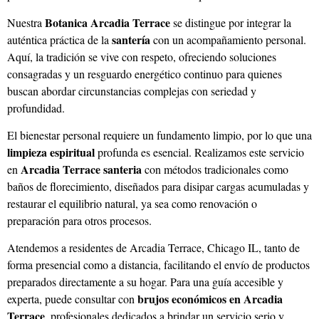
Botanica Arcadia Terrace
Nuestra
se distingue por integrar la
santería
auténtica práctica de la
con un acompañamiento personal.
Aquí, la tradición se vive con respeto, ofreciendo soluciones
consagradas y un resguardo energético continuo para quienes
buscan abordar circunstancias complejas con seriedad y
profundidad.
El bienestar personal requiere un fundamento limpio, por lo que una
limpieza espiritual
profunda es esencial. Realizamos este servicio
Arcadia Terrace santeria
en
con métodos tradicionales como
baños de florecimiento, diseñados para disipar cargas acumuladas y
restaurar el equilibrio natural, ya sea como renovación o
preparación para otros procesos.
Atendemos a residentes de Arcadia Terrace, Chicago IL, tanto de
forma presencial como a distancia, facilitando el envío de productos
preparados directamente a su hogar. Para una guía accesible y
brujos económicos en Arcadia
experta, puede consultar con
Terrace
, profesionales dedicados a brindar un servicio serio y