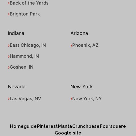
Back of the Yards
Brighton Park
Indiana
Arizona
East Chicago, IN
Phoenix, AZ
Hammond, IN
Goshen, IN
Nevada
New York
Las Vegas, NV
New York, NY
Homeguide
Pinterest
Manta
Crunchbase
Foursquare
Google site