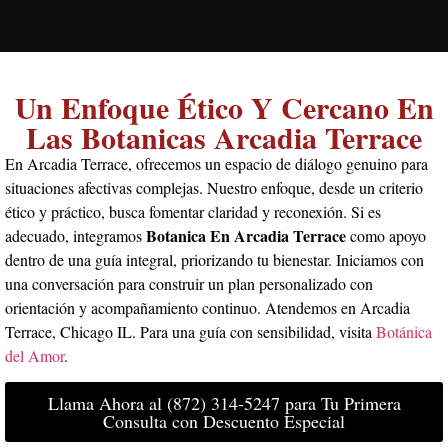
Un Enfoque Ético Y Cercano En
Las Botanicas Arcadia Terrace
En Arcadia Terrace, ofrecemos un espacio de diálogo genuino para
situaciones afectivas complejas. Nuestro enfoque, desde un criterio
ético y práctico, busca fomentar claridad y reconexión. Si es
Botanica En Arcadia Terrace
adecuado, integramos
como apoyo
dentro de una guía integral, priorizando tu bienestar. Iniciamos con
una conversación para construir un plan personalizado con
orientación y acompañamiento continuo. Atendemos en Arcadia
Terrace, Chicago IL. Para una guía con sensibilidad, visita
Botánica
del Amor
.
Llama Ahora al (872) 314-5247 para Tu Primera
Consulta con Descuento Especial