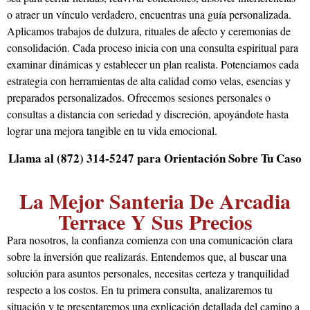
o atraer un vínculo verdadero, encuentras una guía personalizada.
Aplicamos trabajos de dulzura, rituales de afecto y ceremonias de
consolidación. Cada proceso inicia con una consulta espiritual para
examinar dinámicas y establecer un plan realista. Potenciamos cada
estrategia con herramientas de alta calidad como velas, esencias y
preparados personalizados. Ofrecemos sesiones personales o
consultas a distancia con seriedad y discreción, apoyándote hasta
lograr una mejora tangible en tu vida emocional.
Llama al (872) 314-5247 para Orientación Sobre Tu Caso
La Mejor Santeria De Arcadia
Terrace Y Sus Precios
Para nosotros, la confianza comienza con una comunicación clara
sobre la inversión que realizarás. Entendemos que, al buscar una
solución para asuntos personales, necesitas certeza y tranquilidad
respecto a los costos. En tu primera consulta, analizaremos tu
situación y te presentaremos una explicación detallada del camino a