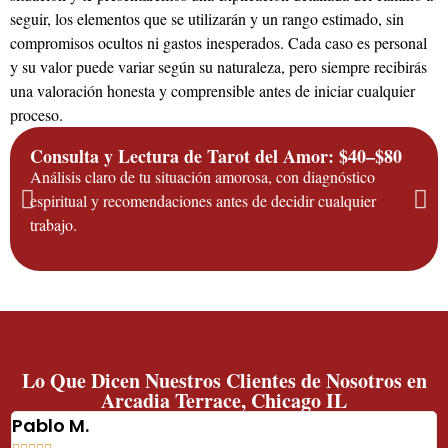
seguir, los elementos que se utilizarán y un rango estimado, sin
compromisos ocultos ni gastos inesperados. Cada caso es personal
y su valor puede variar según su naturaleza, pero siempre recibirás
una valoración honesta y comprensible antes de iniciar cualquier
proceso.
Consulta y Lectura de Tarot del Amor: $40–$80
Análisis claro de tu situación amorosa, con diagnóstico
espiritual y recomendaciones antes de decidir cualquier
trabajo.
Lo Que Dicen Nuestros Clientes de Nosotros en
Arcadia Terrace, Chicago IL
Pablo M.
E