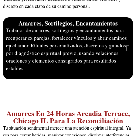
discreto en cada etapa de su camino personal.
Amarres, Sortilegios, Encantamientos
Trabajos de amarres, sortilegios y encantamientos para
recuperar ex parejas, fortalecer vínculos y abrir caminos
en el amor. Rituales personalizados, discretos y guiados
por diagnóstico espiritual previo, usando velaciones,
oraciones y elementos consagrados para resultados
estables.
Amarres En 24 Horas Arcadia Terrace,
Chicago IL Para La Reconciliación
Tu situación sentimental merece una atención espiritual integral. Ya
sea para cerrar heridas, reavivar conexiones, disolver interferencias