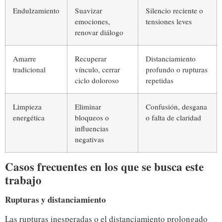
Endulzamiento
Suavizar
Silencio reciente o
emociones,
tensiones leves
renovar diálogo
Amarre
Recuperar
Distanciamiento
tradicional
vínculo, cerrar
profundo o rupturas
ciclo doloroso
repetidas
Limpieza
Eliminar
Confusión, desgana
energética
bloqueos o
o falta de claridad
influencias
negativas
Casos frecuentes en los que se busca este
trabajo
Rupturas y distanciamiento
Las rupturas inesperadas o el distanciamiento prolongado